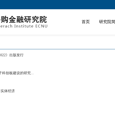
首页
研究院
022》出版发行
科创板建设的研究...
务实体经济