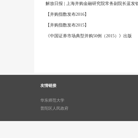
解放日报 | 上海并购金融研究院常务副院长蓝发钦:
【并购指数发布2016】
【并购指数发布2015】
《中国证券市场典型并购50例（2015）》出版
友情链接
华东师范大学
普陀区人民政府